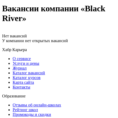
Вакансии компании «Black
River»
Нет вакансий
У компании нет открытых вакансий
Хабр Карьера
О сервисе
Услуги и цены
Журнал
Каталог вакансий
Каталог курсов
Карта сайта
Контакты
Образование
Отзывы об онлайн-школах
Рейтинг школ
Промокоды и скидки