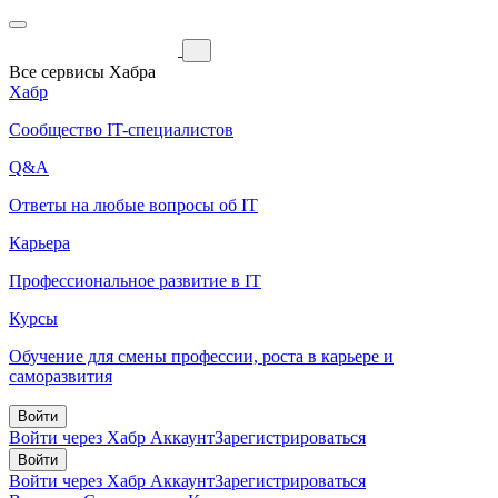
Все сервисы Хабра
Хабр
Сообщество IT-специалистов
Q&A
Ответы на любые вопросы об IT
Карьера
Профессиональное развитие в IT
Курсы
Обучение для смены профессии, роста в карьере и
саморазвития
Войти
Войти через Хабр Аккаунт
Зарегистрироваться
Войти
Войти через Хабр Аккаунт
Зарегистрироваться