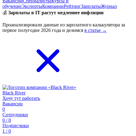
Вакансии
Специалисты
Курсы и
обучение
Эксперты
Компании
Рейтинг
Зарплаты
Журнал
💰
Зарплаты в IT растут медленнее инфляции
Проанализировали данные из зарплатного калькулятора за
первое полугодие 2026 года и делимся
в статье →
Black River
Хочу тут работать
Вакансии
0
Сотрудники
0 / 0
Подписчики
1 / 0