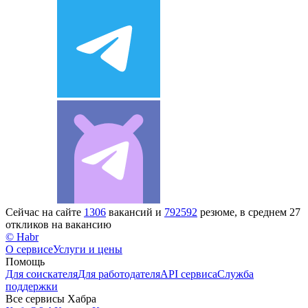
Сейчас на сайте
1306
вакансий и
792592
резюме, в среднем 27
откликов на вакансию
© Habr
О сервисе
Услуги и цены
Помощь
Для соискателя
Для работодателя
API сервиса
Служба
поддержки
Все сервисы Хабра