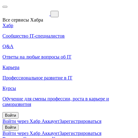
Все сервисы Хабра
Хабр
Сообщество IT-специалистов
Q&A
Ответы на любые вопросы об IT
Карьера
Профессиональное развитие в IT
Курсы
Обучение для смены профессии, роста в карьере и
саморазвития
Войти
Войти через Хабр Аккаунт
Зарегистрироваться
Войти
Войти через Хабр Аккаунт
Зарегистрироваться