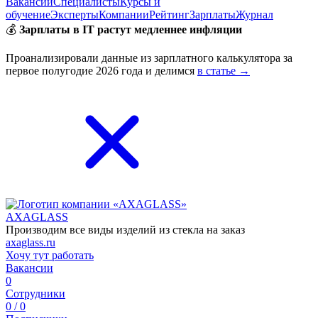
Вакансии
Специалисты
Курсы и
обучение
Эксперты
Компании
Рейтинг
Зарплаты
Журнал
💰
Зарплаты в IT растут медленнее инфляции
Проанализировали данные из зарплатного калькулятора за
первое полугодие 2026 года и делимся
в статье →
AXAGLASS
Производим все виды изделий из стекла на заказ
axaglass.ru
Хочу тут работать
Вакансии
0
Сотрудники
0 / 0