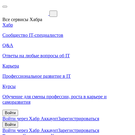
Все сервисы Хабра
Хабр
Сообщество IT-специалистов
Q&A
Ответы на любые вопросы об IT
Карьера
Профессиональное развитие в IT
Курсы
Обучение для смены профессии, роста в карьере и
саморазвития
Войти
Войти через Хабр Аккаунт
Зарегистрироваться
Войти
Войти через Хабр Аккаунт
Зарегистрироваться