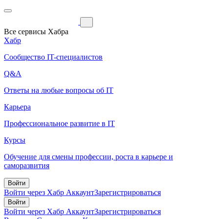
Все сервисы Хабра
Хабр
Сообщество IT-специалистов
Q&A
Ответы на любые вопросы об IT
Карьера
Профессиональное развитие в IT
Курсы
Обучение для смены профессии, роста в карьере и
саморазвития
Войти
Войти через Хабр Аккаунт
Зарегистрироваться
Войти
Войти через Хабр Аккаунт
Зарегистрироваться