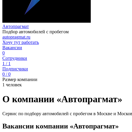
Автопрагмат
Подбор автомобилей с пробегом
autopragmat.ru
Хочу тут работать
Вакансии
0
Сотрудники
1 / 1
Подписчики
0 / 0
Размер компании
1 человек
О компании «Автопрагмат»
Сервис по подбору автомобилей с пробегом в Москве и Москов
Вакансии компании «Автопрагмат»