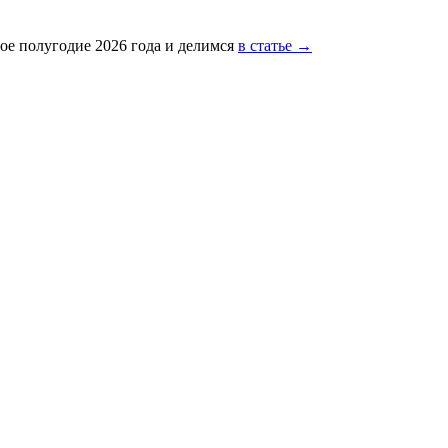
ое полугодие 2026 года и делимся
в статье →