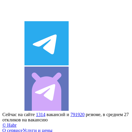
Сейчас на сайте
1314
вакансий и
791920
резюме, в среднем 27
откликов на вакансию
© Habr
О сервисе
Услуги и цены