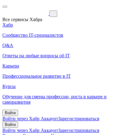
Все сервисы Хабра
Хабр
Сообщество IT-специалистов
Q&A
Ответы на любые вопросы об IT
Карьера
Профессиональное развитие в IT
Курсы
Обучение для смены профессии, роста в карьере и
саморазвития
Войти
Войти через Хабр Аккаунт
Зарегистрироваться
Войти
Войти через Хабр Аккаунт
Зарегистрироваться