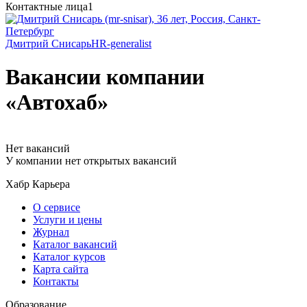
Контактные лица
1
Дмитрий Снисарь
HR-generalist
Вакансии компании
«Автохаб»
Нет вакансий
У компании нет открытых вакансий
Хабр Карьера
О сервисе
Услуги и цены
Журнал
Каталог вакансий
Каталог курсов
Карта сайта
Контакты
Образование