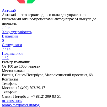
Автохаб
Автохаб — это сервис одного окна для управления
ключевыми бизнес-процессами автодилера: от выкупа до
продажи.
ahb.ru
Хочу тут работать
Вакансии
0
Сотрудники
7 / 14
Подписчики
1 / 2
Размер компании
От 100 до 1000 человек
Местоположение
Россия, Санкт-Петербург, Малоохтинский проспект, 68
Контакты
Телефон:
Москва +7 (499) 703-39-17
Телефон:
Санкт-Петербург +7 (812) 309-83-51
maxposter.ru/
promo.maxposter.ru/blog