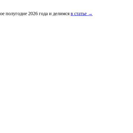
ое полугодие 2026 года и делимся
в статье →