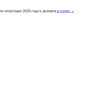
ое полугодие 2026 года и делимся
в статье →