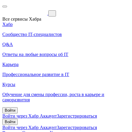
Все сервисы Хабра
Хабр
Сообщество IT-специалистов
Q&A
Ответы на любые вопросы об IT
Карьера
Профессиональное развитие в IT
Курсы
Обучение для смены профессии, роста в карьере и
саморазвития
Войти
Войти через Хабр Аккаунт
Зарегистрироваться
Войти
Войти через Хабр Аккаунт
Зарегистрироваться