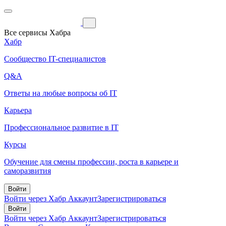
Все сервисы Хабра
Хабр
Сообщество IT-специалистов
Q&A
Ответы на любые вопросы об IT
Карьера
Профессиональное развитие в IT
Курсы
Обучение для смены профессии, роста в карьере и
саморазвития
Войти
Войти через Хабр Аккаунт
Зарегистрироваться
Войти
Войти через Хабр Аккаунт
Зарегистрироваться