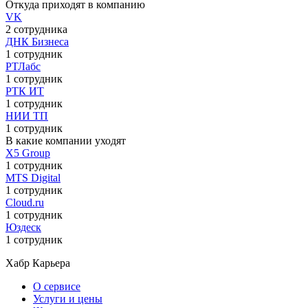
Откуда приходят в компанию
VK
2 сотрудника
ДНК Бизнеса
1 сотрудник
РТЛабс
1 сотрудник
РТК ИТ
1 сотрудник
НИИ ТП
1 сотрудник
В какие компании уходят
Х5 Group
1 сотрудник
MTS Digital
1 сотрудник
Cloud.ru
1 сотрудник
Юздеск
1 сотрудник
Хабр Карьера
О сервисе
Услуги и цены