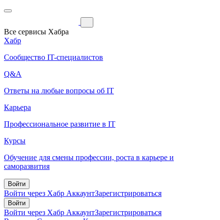
Все сервисы Хабра
Хабр
Сообщество IT-специалистов
Q&A
Ответы на любые вопросы об IT
Карьера
Профессиональное развитие в IT
Курсы
Обучение для смены профессии, роста в карьере и
саморазвития
Войти
Войти через Хабр Аккаунт
Зарегистрироваться
Войти
Войти через Хабр Аккаунт
Зарегистрироваться