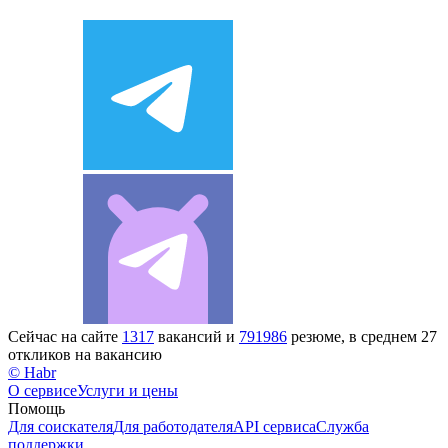
Сейчас на сайте
1317
вакансий и
791986
резюме, в среднем 27
откликов на вакансию
© Habr
О сервисе
Услуги и цены
Помощь
Для соискателя
Для работодателя
API сервиса
Служба
поддержки