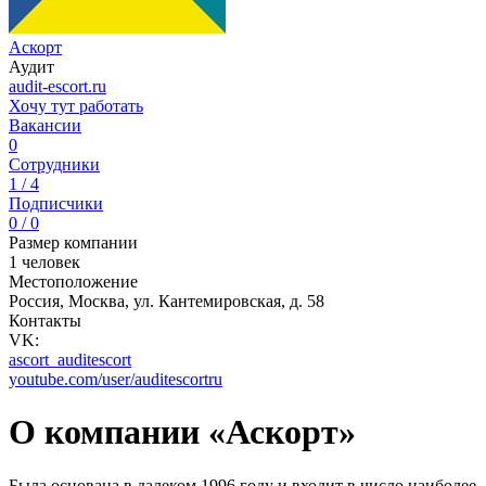
Аскорт
Аудит
audit-escort.ru
Хочу тут работать
Вакансии
0
Сотрудники
1 / 4
Подписчики
0 / 0
Размер компании
1 человек
Местоположение
Россия, Москва, ул. Кантемировская, д. 58
Контакты
VK:
ascort_auditescort
youtube.com/user/auditescortru
О компании «Аскорт»
Была основана в далеком 1996 году и входит в число наиболее