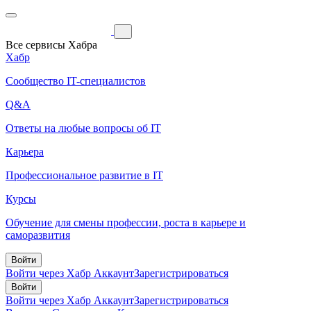
Все сервисы Хабра
Хабр
Сообщество IT-специалистов
Q&A
Ответы на любые вопросы об IT
Карьера
Профессиональное развитие в IT
Курсы
Обучение для смены профессии, роста в карьере и
саморазвития
Войти
Войти через Хабр Аккаунт
Зарегистрироваться
Войти
Войти через Хабр Аккаунт
Зарегистрироваться