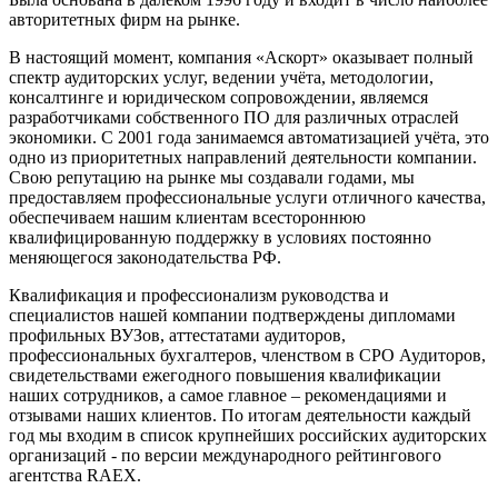
авторитетных фирм на рынке.
В настоящий момент, компания «Аскорт» оказывает полный
спектр аудиторских услуг, ведении учёта, методологии,
консалтинге и юридическом сопровождении, являемся
разработчиками собственного ПО для различных отраслей
экономики. С 2001 года занимаемся автоматизацией учёта, это
одно из приоритетных направлений деятельности компании.
Свою репутацию на рынке мы создавали годами, мы
предоставляем профессиональные услуги отличного качества,
обеспечиваем нашим клиентам всестороннюю
квалифицированную поддержку в условиях постоянно
меняющегося законодательства РФ.
Квалификация и профессионализм руководства и
специалистов нашей компании подтверждены дипломами
профильных ВУЗов, аттестатами аудиторов,
профессиональных бухгалтеров, членством в СРО Аудиторов,
свидетельствами ежегодного повышения квалификации
наших сотрудников, а самое главное – рекомендациями и
отзывами наших клиентов. По итогам деятельности каждый
год мы входим в список крупнейших российских аудиторских
организаций - по версии международного рейтингового
агентства RAEX.