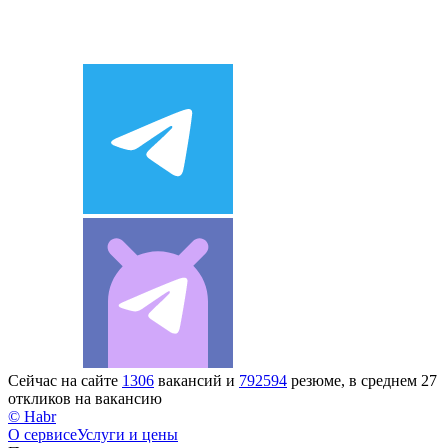
Сейчас на сайте
1306
вакансий и
792594
резюме, в среднем 27
откликов на вакансию
© Habr
О сервисе
Услуги и цены