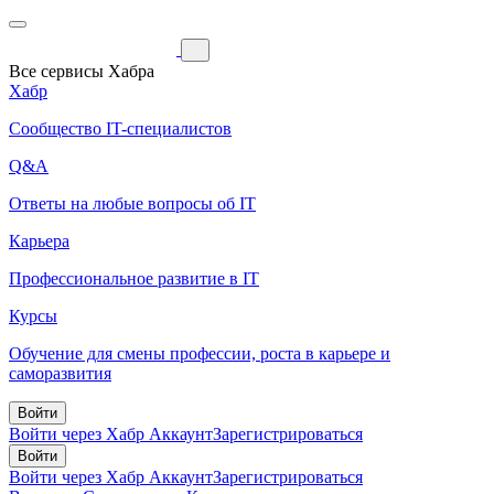
Все сервисы Хабра
Хабр
Сообщество IT-специалистов
Q&A
Ответы на любые вопросы об IT
Карьера
Профессиональное развитие в IT
Курсы
Обучение для смены профессии, роста в карьере и
саморазвития
Войти
Войти через Хабр Аккаунт
Зарегистрироваться
Войти
Войти через Хабр Аккаунт
Зарегистрироваться