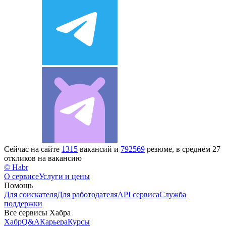
Сейчас на сайте
1315
вакансий и
792569
резюме, в среднем 27
откликов на вакансию
© Habr
О сервисе
Услуги и цены
Помощь
Для соискателя
Для работодателя
API сервиса
Служба
поддержки
Все сервисы Хабра
Хабр
Q&A
Карьера
Курсы