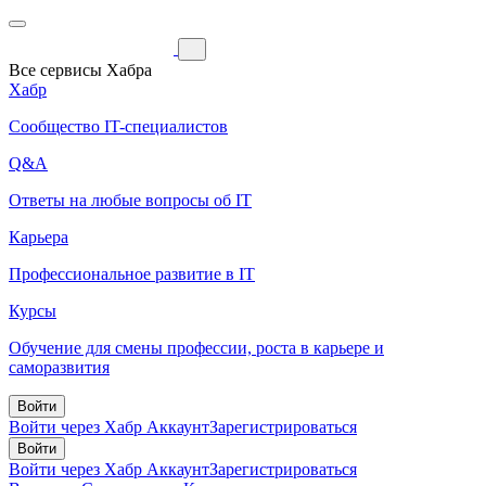
Все сервисы Хабра
Хабр
Сообщество IT-специалистов
Q&A
Ответы на любые вопросы об IT
Карьера
Профессиональное развитие в IT
Курсы
Обучение для смены профессии, роста в карьере и
саморазвития
Войти
Войти через Хабр Аккаунт
Зарегистрироваться
Войти
Войти через Хабр Аккаунт
Зарегистрироваться