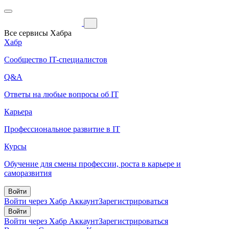
Все сервисы Хабра
Хабр
Сообщество IT-специалистов
Q&A
Ответы на любые вопросы об IT
Карьера
Профессиональное развитие в IT
Курсы
Обучение для смены профессии, роста в карьере и
саморазвития
Войти
Войти через Хабр Аккаунт
Зарегистрироваться
Войти
Войти через Хабр Аккаунт
Зарегистрироваться