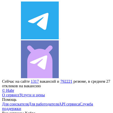
Сейчас на сайте
1317
вакансий и
792221
резюме, в среднем 27
откликов на вакансию
© Habr
О сервисе
Услуги и цены
Помощь
Для соискателя
Для работодателя
API сервиса
Служба
поддержки