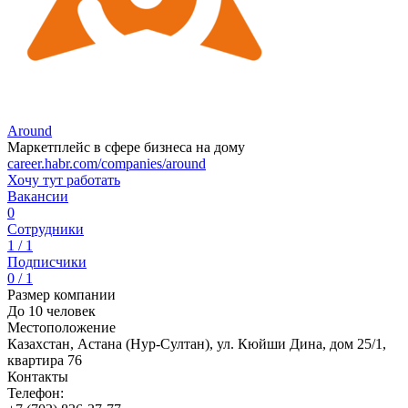
Around
Маркетплейс в сфере бизнеса на дому
career.habr.com/companies/around
Хочу тут работать
Вакансии
0
Сотрудники
1 / 1
Подписчики
0 / 1
Размер компании
До 10 человек
Местоположение
Казахстан, Астана (Нур-Султан), ул. Кюйши Дина, дом 25/1,
квартира 76
Контакты
Телефон: