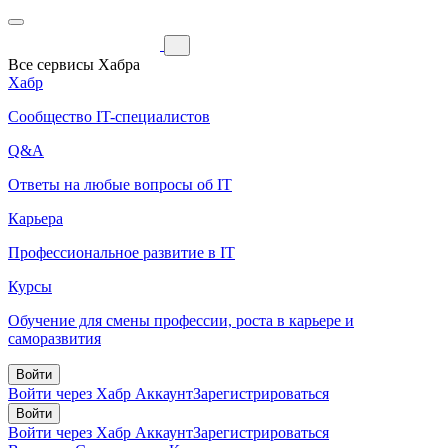
Все сервисы Хабра
Хабр
Сообщество IT-специалистов
Q&A
Ответы на любые вопросы об IT
Карьера
Профессиональное развитие в IT
Курсы
Обучение для смены профессии, роста в карьере и
саморазвития
Войти
Войти через Хабр Аккаунт
Зарегистрироваться
Войти
Войти через Хабр Аккаунт
Зарегистрироваться