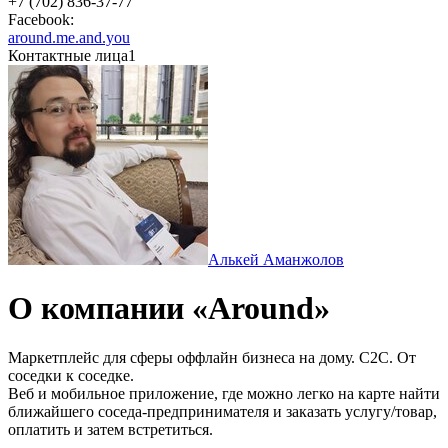
+7 (702) 836-37-77
Facebook:
around.me.and.you
Контактные лица
1
Алькей Аманжолов
О компании «Around»
Маркетплейс для сферы оффлайн бизнеса на дому. C2C. От
соседки к соседке.
Веб и мобильное приложение, где можно легко на карте найти
ближайшего соседа-предпринимателя и заказать услугу/товар,
оплатить и затем встретиться.