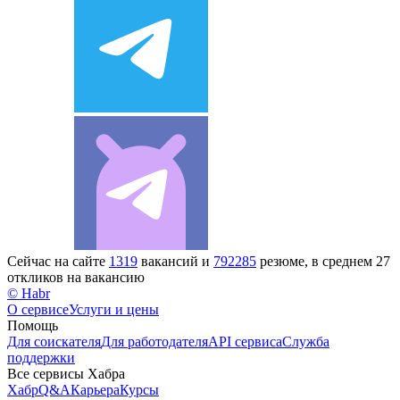
Сейчас на сайте
1319
вакансий и
792285
резюме, в среднем 27
откликов на вакансию
© Habr
О сервисе
Услуги и цены
Помощь
Для соискателя
Для работодателя
API сервиса
Служба
поддержки
Все сервисы Хабра
Хабр
Q&A
Карьера
Курсы