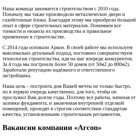
Наша команда занимается строительством с 2010 года.
Поначалу мы также производили металлические двери и
газобетонные блоки. Благодаря этому мы приобрели большой
опыт в сфере строительных материалов. Понимаем все
тонкости и нюансы их производства и правильное
применение в строительстве.
С 2014 года основали Аркон. В своей работе мы используем
максимально детальный подход, постоянно совершенствуем
технологии строительства, идя на шаг впереди конкурентов.
За 4 года мы построили более 50 домов (от 50м2 до 800м2).
Заработали репутацию надёжного и ответственного
застройщика.
Наша цель – построить дом Вашей мечты не только быстро,
но в первую очередь качественно, для того, чтобы он
прослужил Вам долгие годы. Поэтому все работы, начиная от
заливки фундамента, и заканчивая внутренней отделкой
помещений, проходят в строгом соответствии стандартам
качества, установленными строительным регламентом.
Вакансии компании «Arcon»