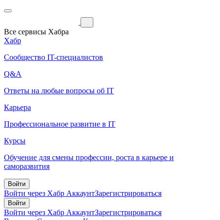
Все сервисы Хабра
Хабр
Сообщество IT-специалистов
Q&A
Ответы на любые вопросы об IT
Карьера
Профессиональное развитие в IT
Курсы
Обучение для смены профессии, роста в карьере и
саморазвития
Войти
Войти через Хабр Аккаунт
Зарегистрироваться
Войти
Войти через Хабр Аккаунт
Зарегистрироваться