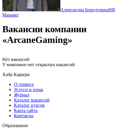
Александра Бородулина
HR
Manager
Вакансии компании
«ArcaneGaming»
Нет вакансий
У компании нет открытых вакансий
Хабр Карьера
О сервисе
Услуги и цены
Журнал
Каталог вакансий
Каталог курсов
Карта сайта
Контакты
Образование