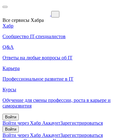
Все сервисы Хабра
Хабр
Сообщество IT-специалистов
Q&A
Ответы на любые вопросы об IT
Карьера
Профессиональное развитие в IT
Курсы
Обучение для смены профессии, роста в карьере и
саморазвития
Войти
Войти через Хабр Аккаунт
Зарегистрироваться
Войти
Войти через Хабр Аккаунт
Зарегистрироваться