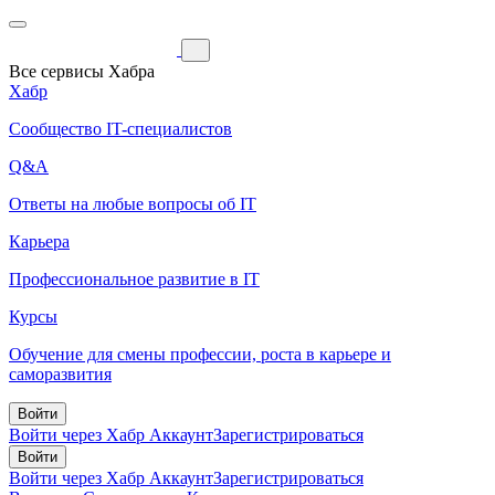
Все сервисы Хабра
Хабр
Сообщество IT-специалистов
Q&A
Ответы на любые вопросы об IT
Карьера
Профессиональное развитие в IT
Курсы
Обучение для смены профессии, роста в карьере и
саморазвития
Войти
Войти через Хабр Аккаунт
Зарегистрироваться
Войти
Войти через Хабр Аккаунт
Зарегистрироваться