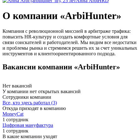
Анна Arbi
HRD
О компании «ArbiHunter»
Компания с революционной миссией в арбитраже трафика:
повысить HR-культуру и создать комфортные условия для
связи соискателей и работодателей. Мы видим все недостатки
и проблемы рынка и стремимся решить их за счет уникальных
инструментов и клиентоориентированного подхода.
Вакансии компании «ArbiHunter»
Нет вакансий
У компании нет открытых вакансий
Сотрудники компании
Все, кто здесь работал (3)
Откуда приходят в компанию
MoneyCat
1 сотрудник
Цифровая мануфактура
1 сотрудник
В какие компании уходят