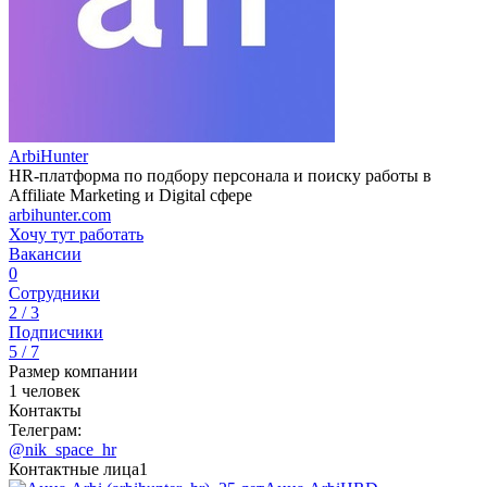
ArbiHunter
HR-платформа по подбору персонала и поиску работы в
Affiliate Marketing и Digital сфере
arbihunter.com
Хочу тут работать
Вакансии
0
Сотрудники
2 / 3
Подписчики
5 / 7
Размер компании
1 человек
Контакты
Телеграм:
@nik_space_hr
Контактные лица
1