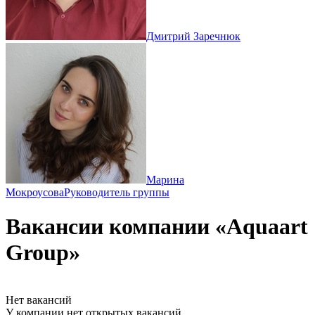
Дмитрий Заречнюк
Марина
Мокроусова
Руководитель группы
Вакансии компании «Aquaart
Group»
Нет вакансий
У компании нет открытых вакансий