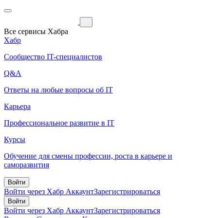
Все сервисы Хабра
Хабр
Сообщество IT-специалистов
Q&A
Ответы на любые вопросы об IT
Карьера
Профессиональное развитие в IT
Курсы
Обучение для смены профессии, роста в карьере и
саморазвития
Войти
Войти через Хабр Аккаунт
Зарегистрироваться
Войти
Войти через Хабр Аккаунт
Зарегистрироваться