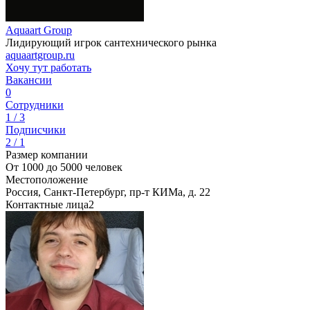
Aquaart Group
Лидирующий игрок сантехнического рынка
aquaartgroup.ru
Хочу тут работать
Вакансии
0
Сотрудники
1 / 3
Подписчики
2 / 1
Размер компании
От 1000 до 5000 человек
Местоположение
Россия, Санкт-Петербург, пр-т КИМа, д. 22
Контактные лица
2