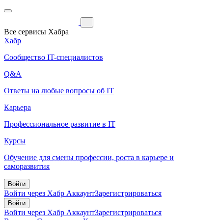
Все сервисы Хабра
Хабр
Сообщество IT-специалистов
Q&A
Ответы на любые вопросы об IT
Карьера
Профессиональное развитие в IT
Курсы
Обучение для смены профессии, роста в карьере и
саморазвития
Войти
Войти через Хабр Аккаунт
Зарегистрироваться
Войти
Войти через Хабр Аккаунт
Зарегистрироваться