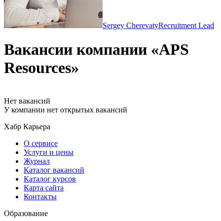
Sergey Cherevaty
Recruitment Lead
Вакансии компании «APS
Resources»
Нет вакансий
У компании нет открытых вакансий
Хабр Карьера
О сервисе
Услуги и цены
Журнал
Каталог вакансий
Каталог курсов
Карта сайта
Контакты
Образование