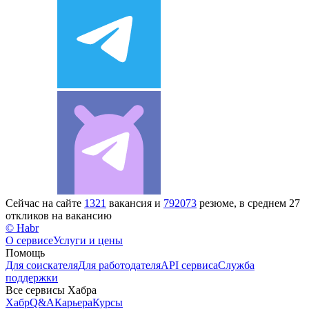
Сейчас на сайте
1321
вакансия и
792073
резюме, в среднем 27
откликов на вакансию
© Habr
О сервисе
Услуги и цены
Помощь
Для соискателя
Для работодателя
API сервиса
Служба
поддержки
Все сервисы Хабра
Хабр
Q&A
Карьера
Курсы