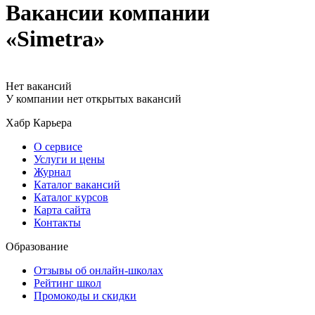
Вакансии компании
«Simetra»
Нет вакансий
У компании нет открытых вакансий
Хабр Карьера
О сервисе
Услуги и цены
Журнал
Каталог вакансий
Каталог курсов
Карта сайта
Контакты
Образование
Отзывы об онлайн-школах
Рейтинг школ
Промокоды и скидки