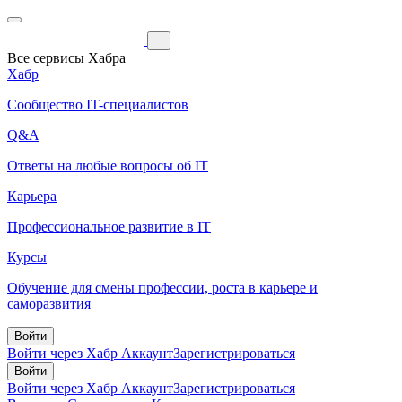
Все сервисы Хабра
Хабр
Сообщество IT-специалистов
Q&A
Ответы на любые вопросы об IT
Карьера
Профессиональное развитие в IT
Курсы
Обучение для смены профессии, роста в карьере и
саморазвития
Войти
Войти через Хабр Аккаунт
Зарегистрироваться
Войти
Войти через Хабр Аккаунт
Зарегистрироваться