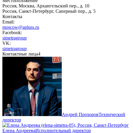
Местоположение
Россия, Москва, Архангельский пер., д. 10
Россия, Санкт-Петербург, Саперный пер., д. 5
Контакты
Email:
moscow@apluss.ru
Facebook:
simetragroup
VK:
simetragroup
Контактные лица
4
Андрей Прохоров
Технический
директор
Елена Андреева
Исполнительный директор