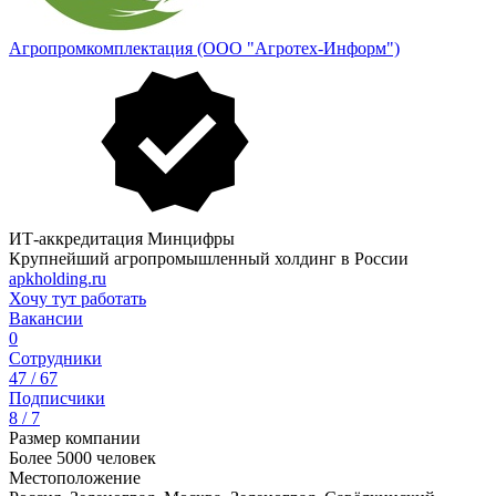
Агропромкомплектация (ООО "Агротех-Информ")
ИТ-аккредитация Минцифры
Крупнейший агропромышленный холдинг в России
apkholding.ru
Хочу тут работать
Вакансии
0
Сотрудники
47 / 67
Подписчики
8 / 7
Размер компании
Более 5000 человек
Местоположение