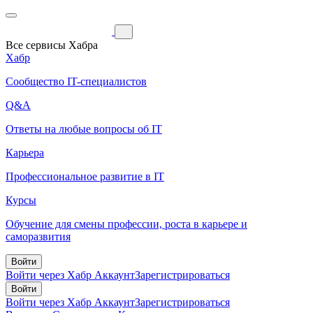
Все сервисы Хабра
Хабр
Сообщество IT-специалистов
Q&A
Ответы на любые вопросы об IT
Карьера
Профессиональное развитие в IT
Курсы
Обучение для смены профессии, роста в карьере и
саморазвития
Войти
Войти через Хабр Аккаунт
Зарегистрироваться
Войти
Войти через Хабр Аккаунт
Зарегистрироваться