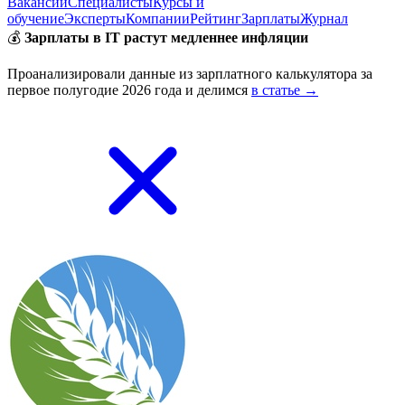
Вакансии
Специалисты
Курсы и
обучение
Эксперты
Компании
Рейтинг
Зарплаты
Журнал
💰
Зарплаты в IT растут медленнее инфляции
Проанализировали данные из зарплатного калькулятора за
первое полугодие 2026 года и делимся
в статье →