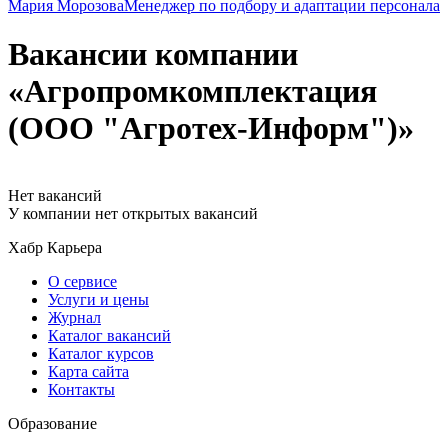
Мария Морозова
Менеджер по подбору и адаптации персонала
Вакансии компании
«Агропромкомплектация
(ООО "Агротех-Информ")»
Нет вакансий
У компании нет открытых вакансий
Хабр Карьера
О сервисе
Услуги и цены
Журнал
Каталог вакансий
Каталог курсов
Карта сайта
Контакты
Образование