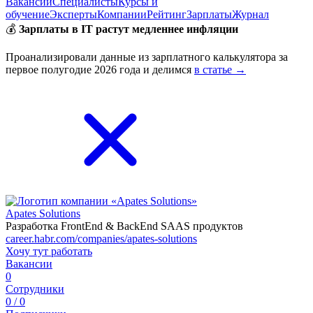
Вакансии
Специалисты
Курсы и
обучение
Эксперты
Компании
Рейтинг
Зарплаты
Журнал
💰
Зарплаты в IT растут медленнее инфляции
Проанализировали данные из зарплатного калькулятора за
первое полугодие 2026 года и делимся
в статье →
Apates Solutions
Разработка FrontEnd & BackEnd SAAS продуктов
career.habr.com/companies/apates-solutions
Хочу тут работать
Вакансии
0
Сотрудники
0 / 0