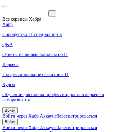
Все сервисы Хабра
Хабр
Сообщество IT-специалистов
Q&A
Ответы на любые вопросы об IT
Карьера
Профессиональное развитие в IT
Курсы
Обучение для смены профессии, роста в карьере и
саморазвития
Войти
Войти через Хабр Аккаунт
Зарегистрироваться
Войти
Войти через Хабр Аккаунт
Зарегистрироваться