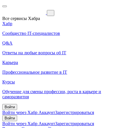
Все сервисы Хабра
Хабр
Сообщество IT-специалистов
Q&A
Ответы на любые вопросы об IT
Карьера
Профессиональное развитие в IT
Курсы
Обучение для смены профессии, роста в карьере и
саморазвития
Войти
Войти через Хабр Аккаунт
Зарегистрироваться
Войти
Войти через Хабр Аккаунт
Зарегистрироваться