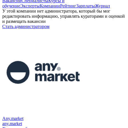
Вакансии
Специалисты
Курсы и
обучение
Эксперты
Компании
Рейтинг
Зарплаты
Журнал
У этой компании нет администратора, который бы мог
редактировать информацию, управлять кураторами и оценкой
и размещать вакансии
Стать администратором
Any.market
any.market