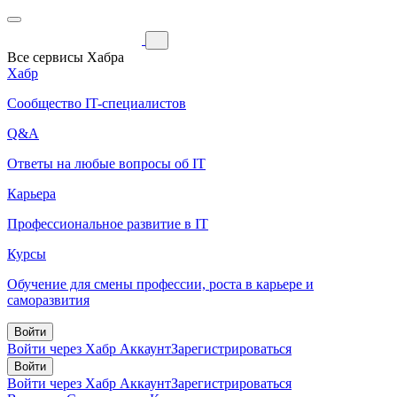
Все сервисы Хабра
Хабр
Сообщество IT-специалистов
Q&A
Ответы на любые вопросы об IT
Карьера
Профессиональное развитие в IT
Курсы
Обучение для смены профессии, роста в карьере и
саморазвития
Войти
Войти через Хабр Аккаунт
Зарегистрироваться
Войти
Войти через Хабр Аккаунт
Зарегистрироваться