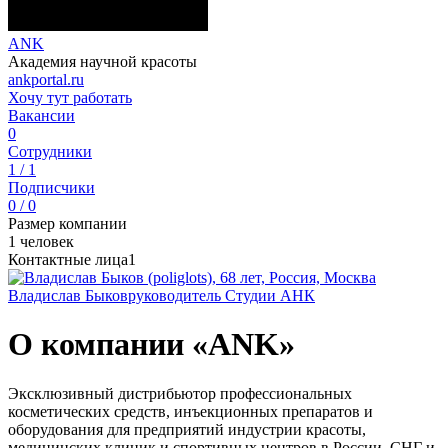
ANK
Академия научной красоты
ankportal.ru
Хочу тут работать
Вакансии
0
Сотрудники
1 / 1
Подписчики
0 / 0
Размер компании
1 человек
Контактные лица
1
Владислав Быков
руководитель Студии АНК
О компании «ANK»
Эксклюзивный дистрибьютор профессиональных
косметических средств, инъекционных препаратов и
оборудования для предприятий индустрии красоты,
медицинских клиник и спортивных центров в России, СНГ и