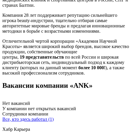
странах Балтии.
Компания 28 лет поддерживает репутацию сильнейшего
игрока beauty-индустрии, тщательно отбирая самые
авторитетные мировые бренды и предлагая инновационные
методики в борьбе с возрастными изменениями.
Отличительной чертой корпорации «Академия Научной
Красоты» является широкий выбор брендов, высокое качество
продукции, собственные обучающие
центры,
19 представительств
по всей России и широкая
дистрибьюторская сеть, индивидуальный подход к каждому
клиенту (которых на данный момент
более
10 000!
), а также
высокий профессионализм сотрудников.
Вакансии компании «ANK»
Нет вакансий
У компании нет открытых вакансий
Сотрудники компании
Все, кто здесь работал (1)
Хабр Карьера