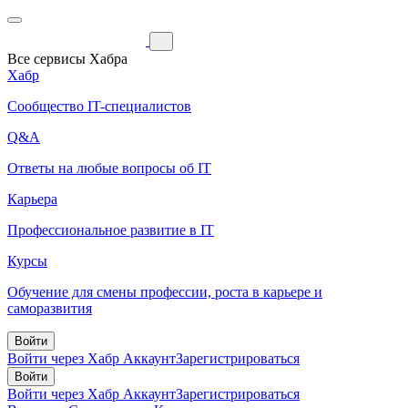
Все сервисы Хабра
Хабр
Сообщество IT-специалистов
Q&A
Ответы на любые вопросы об IT
Карьера
Профессиональное развитие в IT
Курсы
Обучение для смены профессии, роста в карьере и
саморазвития
Войти
Войти через Хабр Аккаунт
Зарегистрироваться
Войти
Войти через Хабр Аккаунт
Зарегистрироваться