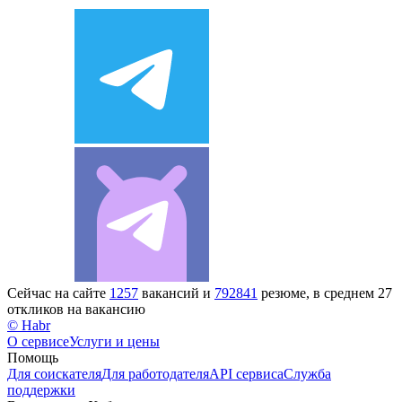
Сейчас на сайте
1257
вакансий и
792841
резюме, в среднем 27
откликов на вакансию
© Habr
О сервисе
Услуги и цены
Помощь
Для соискателя
Для работодателя
API сервиса
Служба
поддержки