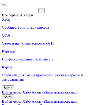
Все сервисы Хабра
Хабр
Сообщество IT-специалистов
Q&A
Ответы на любые вопросы об IT
Карьера
Профессиональное развитие в IT
Курсы
Обучение для смены профессии, роста в карьере и
саморазвития
Войти
Войти через Хабр Аккаунт
Зарегистрироваться
Войти
Войти через Хабр Аккаунт
Зарегистрироваться