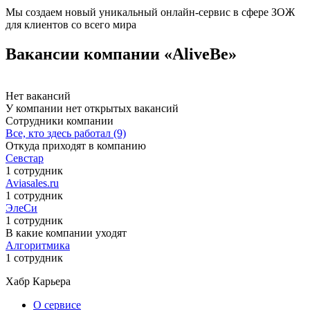
Мы создаем новый уникальный онлайн-сервис в сфере ЗОЖ
для клиентов со всего мира
Вакансии компании «AliveBe»
Нет вакансий
У компании нет открытых вакансий
Сотрудники компании
Все, кто здесь работал (9)
Откуда приходят в компанию
Севстар
1 сотрудник
Aviasales.ru
1 сотрудник
ЭлеСи
1 сотрудник
В какие компании уходят
Алгоритмика
1 сотрудник
Хабр Карьера
О сервисе