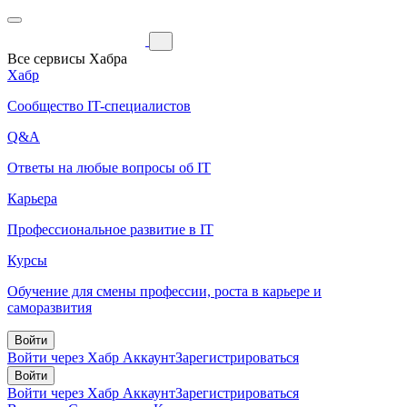
Все сервисы Хабра
Хабр
Сообщество IT-специалистов
Q&A
Ответы на любые вопросы об IT
Карьера
Профессиональное развитие в IT
Курсы
Обучение для смены профессии, роста в карьере и
саморазвития
Войти
Войти через Хабр Аккаунт
Зарегистрироваться
Войти
Войти через Хабр Аккаунт
Зарегистрироваться