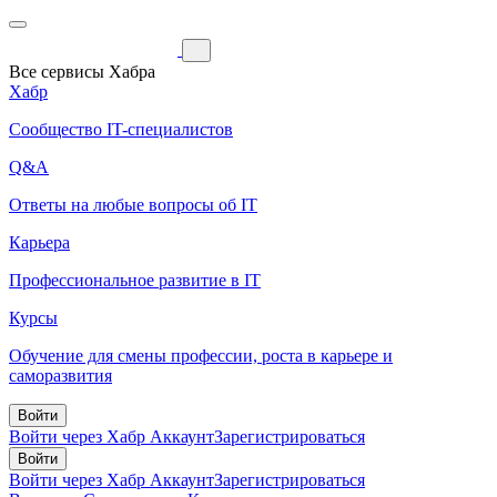
Все сервисы Хабра
Хабр
Сообщество IT-специалистов
Q&A
Ответы на любые вопросы об IT
Карьера
Профессиональное развитие в IT
Курсы
Обучение для смены профессии, роста в карьере и
саморазвития
Войти
Войти через Хабр Аккаунт
Зарегистрироваться
Войти
Войти через Хабр Аккаунт
Зарегистрироваться