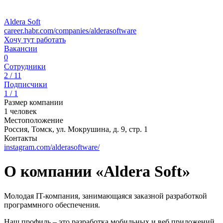
Aldera Soft
career.habr.com/companies/alderasoftware
Хочу тут работать
Вакансии
0
Сотрудники
2 / 11
Подписчики
1 / 1
Размер компании
1 человек
Местоположение
Россия, Томск, ул. Мокрушина, д. 9, стр. 1
Контакты
instagram.com/alderasoftware/
О компании «Aldera Soft»
Молодая IT-компания, занимающаяся заказной разработкой
программного обеспечения.
Наш профиль – это разработка мобильных и веб приложений,