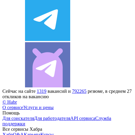
Сейчас на сайте
1319
вакансий и
792265
резюме, в среднем 27
откликов на вакансию
© Habr
О сервисе
Услуги и цены
Помощь
Для соискателя
Для работодателя
API сервиса
Служба
поддержки
Все сервисы Хабра
Хабр
Q&A
Карьера
Курсы