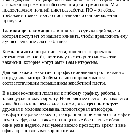
а также программного обеспечения для терминалов. Мы
предоставляем полный цикл разработки ПО – от сбора
требований заказчика до пострелизного сопровождения
продукта.
Главная цель команды
- вникнуть в суть каждой задачи,
которая поступает от нашего клиента, чтобы предложить ему
лучшее решение для его бизнеса.
Компания активно развивается, количество проектов
стремительно растёт, поэтому у нас открыто множество
вакансий, которые могут быть Вам интересны.
Для нас важно развитие и профессиональный рост каждого
сотрудника, который обязательно сопровождается
соответствующим повышением заработной платы.
В нашей компании лояльны к гибкому графику работы, а
также удаленному формату. Но вероятнее всего вам захочется
чаще бывать в нашем офисе, потому что
здесь вас ждут
:
дружная и молодая команда, плодотворная атмосфера,
комфортное рабочее место, неограниченное количество кофе и
печенья, фрукты, а также полноценные бесплатные обеды
один раз в неделю. Мы умеем весело проводить время и вне
офиса организовывая корпоративы.