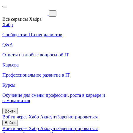
Все сервисы Хабра
Хабр
Сообщество IT-специалистов
Q&A
Ответы на любые вопросы об IT
Карьера
Профессиональное развитие в IT
Курсы
Обучение для смены профессии, роста в карьере и
саморазвития
Войти
Войти через Хабр Аккаунт
Зарегистрироваться
Войти
Войти через Хабр Аккаунт
Зарегистрироваться