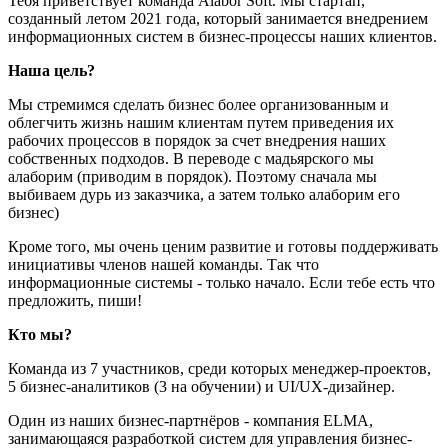
Тебя приветствует команда Alabor Soft. Мы стартап,
созданный летом 2021 года, который занимается внедрением
информационных систем в бизнес-процессы наших клиентов.
Наша цель?
Мы стремимся сделать бизнес более организованным и
облегчить жизнь нашим клиентам путем приведения их
рабочих процессов в порядок за счет внедрения наших
собственных подходов. В переводе с мадьярского мы
алаборим (приводим в порядок). Поэтому сначала мы
выбиваем дурь из заказчика, а затем только алаборим его
бизнес)
Кроме того, мы очень ценим развитие и готовы поддерживать
инициативы членов нашей команды. Так что
информационные системы - только начало. Если тебе есть что
предложить, пиши!
Кто мы?
Команда из 7 участников, среди которых менеджер-проектов,
5 бизнес-аналитиков (3 на обучении) и UI/UX-дизайнер.
Один из наших бизнес-партнёров - компания ELMA,
занимающаяся разработкой систем для управления бизнес-