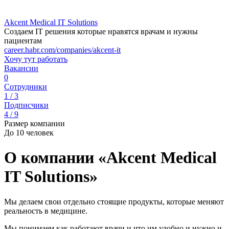
Akcent Medical IT Solutions
Создаем IT решения которые нравятся врачам и нужны
пациентам
career.habr.com/companies/akcent-it
Хочу тут работать
Вакансии
0
Сотрудники
1 / 3
Подписчики
4 / 9
Размер компании
До 10 человек
О компании «Akcent Medical
IT Solutions»
Мы делаем свои отдельно стоящие продукты, которые меняют
реальность в медицине.
Мы понимаем как работают врачи и что им удобно и нужно и