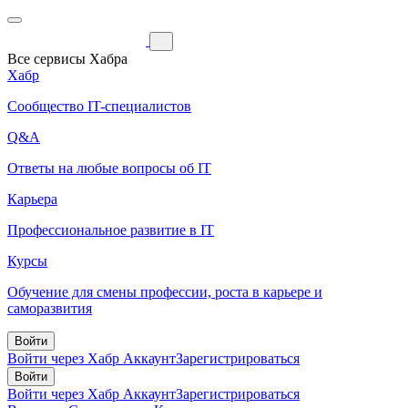
Все сервисы Хабра
Хабр
Сообщество IT-специалистов
Q&A
Ответы на любые вопросы об IT
Карьера
Профессиональное развитие в IT
Курсы
Обучение для смены профессии, роста в карьере и
саморазвития
Войти
Войти через Хабр Аккаунт
Зарегистрироваться
Войти
Войти через Хабр Аккаунт
Зарегистрироваться