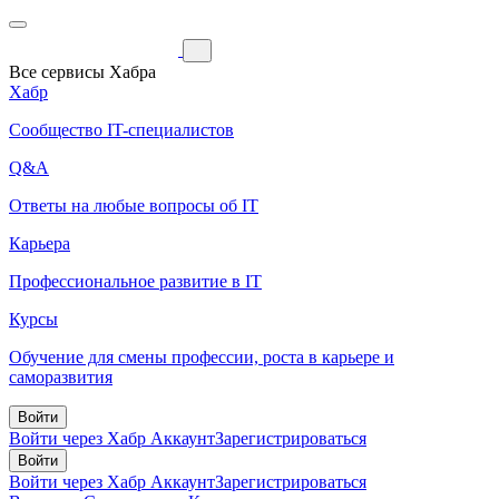
Все сервисы Хабра
Хабр
Сообщество IT-специалистов
Q&A
Ответы на любые вопросы об IT
Карьера
Профессиональное развитие в IT
Курсы
Обучение для смены профессии, роста в карьере и
саморазвития
Войти
Войти через Хабр Аккаунт
Зарегистрироваться
Войти
Войти через Хабр Аккаунт
Зарегистрироваться