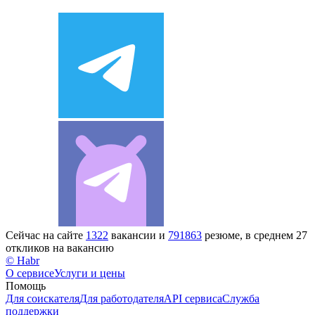
Сейчас на сайте
1322
вакансии и
791863
резюме, в среднем 27
откликов на вакансию
© Habr
О сервисе
Услуги и цены
Помощь
Для соискателя
Для работодателя
API сервиса
Служба
поддержки