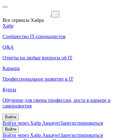
Все сервисы Хабра
Хабр
Сообщество IT-специалистов
Q&A
Ответы на любые вопросы об IT
Карьера
Профессиональное развитие в IT
Курсы
Обучение для смены профессии, роста в карьере и
саморазвития
Войти
Войти через Хабр Аккаунт
Зарегистрироваться
Войти
Войти через Хабр Аккаунт
Зарегистрироваться