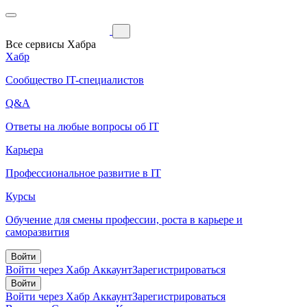
Все сервисы Хабра
Хабр
Сообщество IT-специалистов
Q&A
Ответы на любые вопросы об IT
Карьера
Профессиональное развитие в IT
Курсы
Обучение для смены профессии, роста в карьере и
саморазвития
Войти
Войти через Хабр Аккаунт
Зарегистрироваться
Войти
Войти через Хабр Аккаунт
Зарегистрироваться