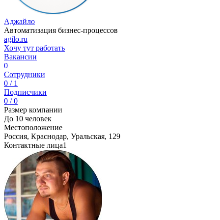
Аджайло
Автоматизация бизнес-процессов
agilo.ru
Хочу тут работать
Вакансии
0
Сотрудники
0 / 1
Подписчики
0 / 0
Размер компании
До 10 человек
Местоположение
Россия, Краснодар, Уральская, 129
Контактные лица
1