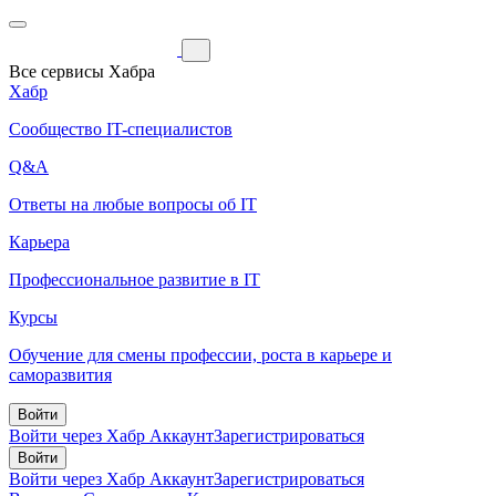
Все сервисы Хабра
Хабр
Сообщество IT-специалистов
Q&A
Ответы на любые вопросы об IT
Карьера
Профессиональное развитие в IT
Курсы
Обучение для смены профессии, роста в карьере и
саморазвития
Войти
Войти через Хабр Аккаунт
Зарегистрироваться
Войти
Войти через Хабр Аккаунт
Зарегистрироваться