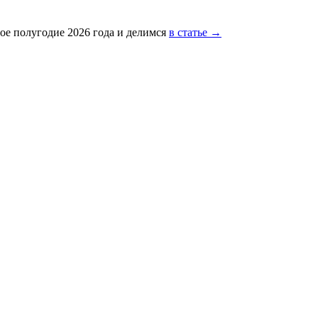
ое полугодие 2026 года и делимся
в статье →