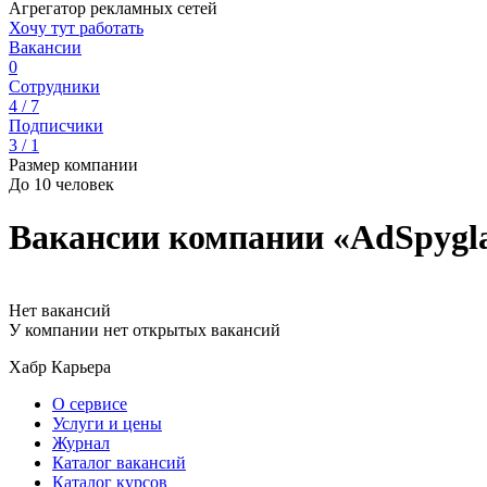
Агрегатор рекламных сетей
Хочу тут работать
Вакансии
0
Сотрудники
4 / 7
Подписчики
3 / 1
Размер компании
До 10 человек
Вакансии компании «AdSpygla
Нет вакансий
У компании нет открытых вакансий
Хабр Карьера
О сервисе
Услуги и цены
Журнал
Каталог вакансий
Каталог курсов