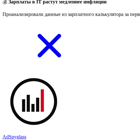
💰
Зарплаты в IT растут медленнее инфляции
Проанализировали данные из зарплатного калькулятора за перв
AdSpyglass