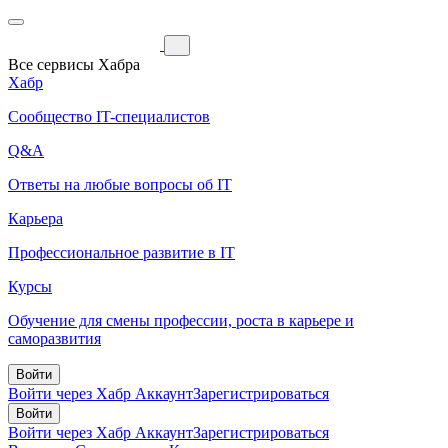
Все сервисы Хабра
Хабр
Сообщество IT-специалистов
Q&A
Ответы на любые вопросы об IT
Карьера
Профессиональное развитие в IT
Курсы
Обучение для смены профессии, роста в карьере и
саморазвития
Войти
Войти через Хабр Аккаунт
Зарегистрироваться
Войти
Войти через Хабр Аккаунт
Зарегистрироваться