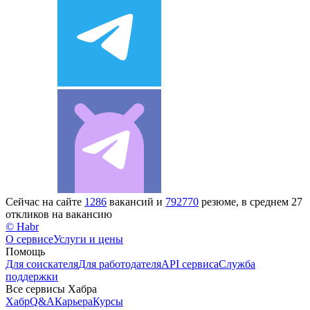
Сейчас на сайте
1286
вакансий и
792770
резюме, в среднем 27
откликов на вакансию
© Habr
О сервисе
Услуги и цены
Помощь
Для соискателя
Для работодателя
API сервиса
Служба
поддержки
Все сервисы Хабра
Хабр
Q&A
Карьера
Курсы