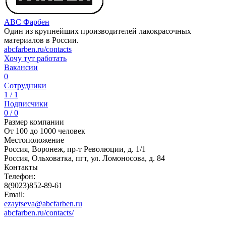
ABC Фарбен
Один из крупнейших производителей лакокрасочных
материалов в России.
abcfarben.ru/contacts
Хочу тут работать
Вакансии
0
Сотрудники
1 / 1
Подписчики
0 / 0
Размер компании
От 100 до 1000 человек
Местоположение
Россия, Воронеж, пр-т Революции, д. 1/1
Россия, Ольховатка, пгт, ул. Ломоносова, д. 84
Контакты
Телефон:
8(9023)852-89-61
Email:
ezaytseva@abcfarben.ru
abcfarben.ru/contacts/