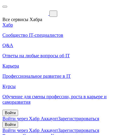
Все сервисы Хабра
Хабр
Сообщество IT-специалистов
Q&A
Ответы на любые вопросы об IT
Карьера
Профессиональное развитие в IT
Курсы
Обучение для смены профессии, роста в карьере и
саморазвития
Войти
Войти через Хабр Аккаунт
Зарегистрироваться
Войти
Войти через Хабр Аккаунт
Зарегистрироваться