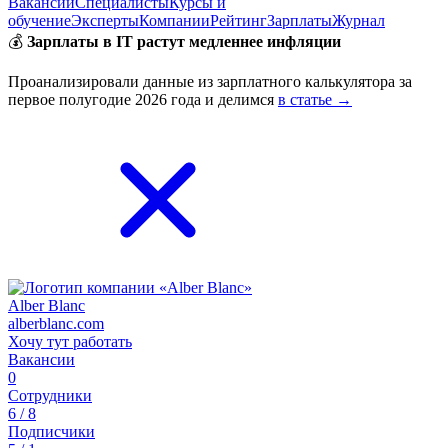
Вакансии
Специалисты
Курсы и
обучение
Эксперты
Компании
Рейтинг
Зарплаты
Журнал
💰
Зарплаты в IT растут медленнее инфляции
Проанализировали данные из зарплатного калькулятора за
первое полугодие 2026 года и делимся
в статье →
Alber Blanc
alberblanc.com
Хочу тут работать
Вакансии
0
Сотрудники
6 / 8
Подписчики