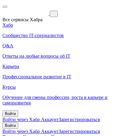
Все сервисы Хабра
Хабр
Сообщество IT-специалистов
Q&A
Ответы на любые вопросы об IT
Карьера
Профессиональное развитие в IT
Курсы
Обучение для смены профессии, роста в карьере и
саморазвития
Войти
Войти через Хабр Аккаунт
Зарегистрироваться
Войти
Войти через Хабр Аккаунт
Зарегистрироваться