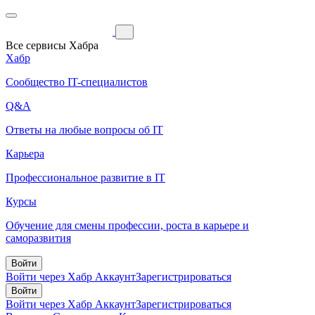
Все сервисы Хабра
Хабр
Сообщество IT-специалистов
Q&A
Ответы на любые вопросы об IT
Карьера
Профессиональное развитие в IT
Курсы
Обучение для смены профессии, роста в карьере и
саморазвития
Войти
Войти через Хабр Аккаунт
Зарегистрироваться
Войти
Войти через Хабр Аккаунт
Зарегистрироваться