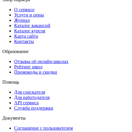
О сервисе
Услуги и цены
Журнал
Каталог вакансий
Каталог курсов
Карта сайта
Контакты
Образование
Отзывы об онлайн-школах
Рейтинг школ
Промокоды и скидки
Помощь
Для соискателя
Для работодателя
API сервиса
Служба поддержки
Документы
Соглашение с пользователем