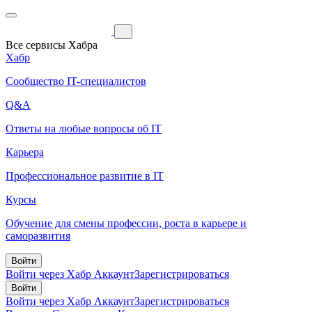
Все сервисы Хабра
Хабр
Сообщество IT-специалистов
Q&A
Ответы на любые вопросы об IT
Карьера
Профессиональное развитие в IT
Курсы
Обучение для смены профессии, роста в карьере и
саморазвития
Войти
Войти через Хабр Аккаунт
Зарегистрироваться
Войти
Войти через Хабр Аккаунт
Зарегистрироваться