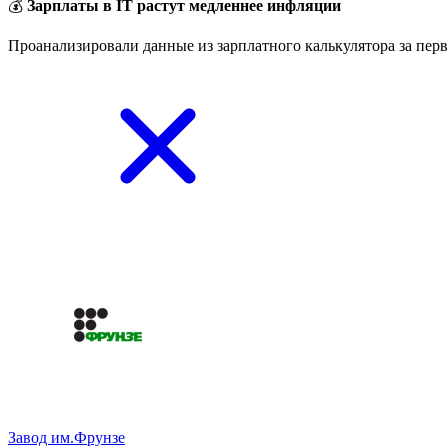
💰
Зарплаты в IT растут медленнее инфляции
Проанализировали данные из зарплатного калькулятора за перв
Завод им.Фрунзе