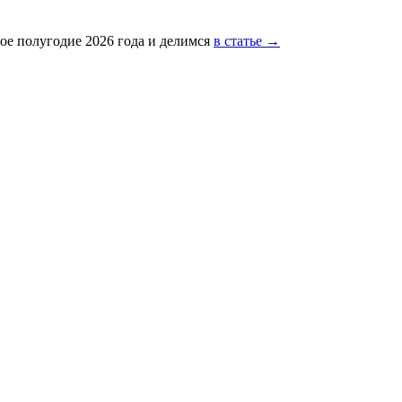
ое полугодие 2026 года и делимся
в статье →