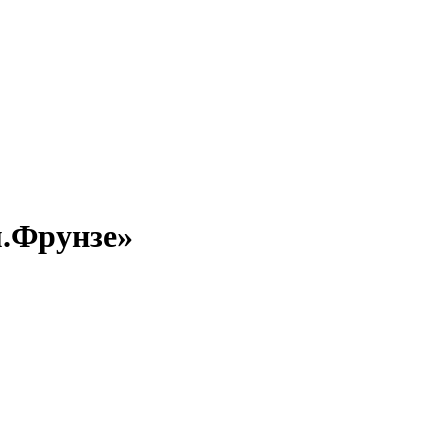
м.Фрунзе»