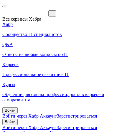
Все сервисы Хабра
Хабр
Сообщество IT-специалистов
Q&A
Ответы на любые вопросы об IT
Карьера
Профессиональное развитие в IT
Курсы
Обучение для смены профессии, роста в карьере и
саморазвития
Войти
Войти через Хабр Аккаунт
Зарегистрироваться
Войти
Войти через Хабр Аккаунт
Зарегистрироваться