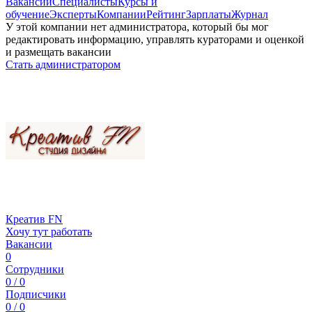
Вакансии
Специалисты
Курсы и
обучение
Эксперты
Компании
Рейтинг
Зарплаты
Журнал
У этой компании нет администратора, который бы мог
редактировать информацию, управлять кураторами и оценкой
и размещать вакансии
Стать администратором
Креатив FN
Хочу тут работать
Вакансии
0
Сотрудники
0 / 0
Подписчики
0 / 0