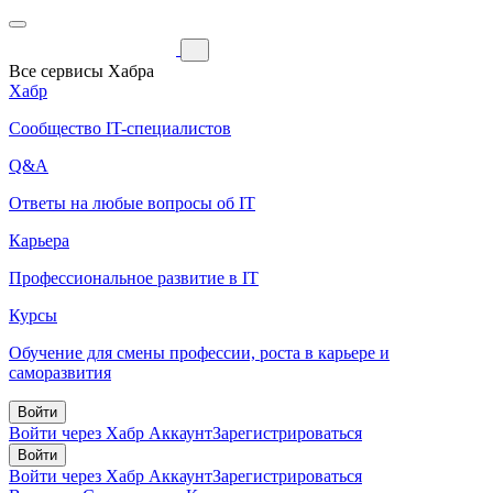
Все сервисы Хабра
Хабр
Сообщество IT-специалистов
Q&A
Ответы на любые вопросы об IT
Карьера
Профессиональное развитие в IT
Курсы
Обучение для смены профессии, роста в карьере и
саморазвития
Войти
Войти через Хабр Аккаунт
Зарегистрироваться
Войти
Войти через Хабр Аккаунт
Зарегистрироваться