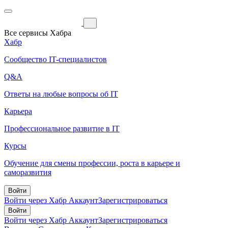
Все сервисы Хабра
Хабр
Сообщество IT-специалистов
Q&A
Ответы на любые вопросы об IT
Карьера
Профессиональное развитие в IT
Курсы
Обучение для смены профессии, роста в карьере и
саморазвития
Войти
Войти через Хабр Аккаунт
Зарегистрироваться
Войти
Войти через Хабр Аккаунт
Зарегистрироваться