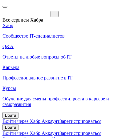
Все сервисы Хабра
Хабр
Сообщество IT-специалистов
Q&A
Ответы на любые вопросы об IT
Карьера
Профессиональное развитие в IT
Курсы
Обучение для смены профессии, роста в карьере и
саморазвития
Войти
Войти через Хабр Аккаунт
Зарегистрироваться
Войти
Войти через Хабр Аккаунт
Зарегистрироваться