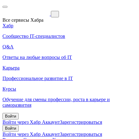
Все сервисы Хабра
Хабр
Сообщество IT-специалистов
Q&A
Ответы на любые вопросы об IT
Карьера
Профессиональное развитие в IT
Курсы
Обучение для смены профессии, роста в карьере и
саморазвития
Войти
Войти через Хабр Аккаунт
Зарегистрироваться
Войти
Войти через Хабр Аккаунт
Зарегистрироваться