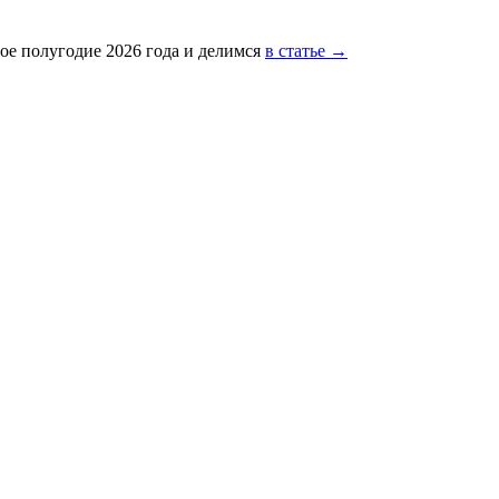
ое полугодие 2026 года и делимся
в статье →