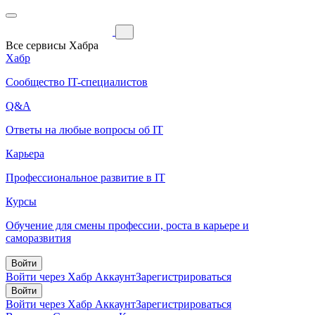
Все сервисы Хабра
Хабр
Сообщество IT-специалистов
Q&A
Ответы на любые вопросы об IT
Карьера
Профессиональное развитие в IT
Курсы
Обучение для смены профессии, роста в карьере и
саморазвития
Войти
Войти через Хабр Аккаунт
Зарегистрироваться
Войти
Войти через Хабр Аккаунт
Зарегистрироваться